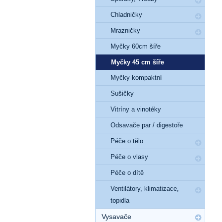
Chladničky
Mrazničky
Myčky 60cm šíře
Myčky 45 cm šíře
Myčky kompaktní
Sušičky
Vitríny a vinotéky
Odsavače par / digestoře
Péče o tělo
Péče o vlasy
Péče o dítě
Ventilátory, klimatizace,
topidla
Vysavače