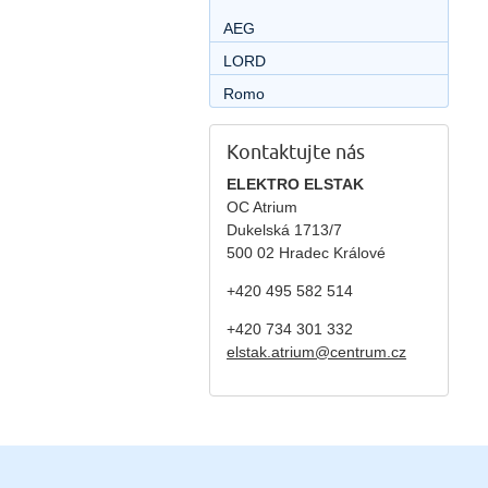
AEG
LORD
Romo
Kontaktujte nás
ELEKTRO ELSTAK
OC Atrium
Dukelská 1713/7
500 02 Hradec Králové
+420 495 582 514
+420
734 301 332
elstak.atrium@centrum.cz