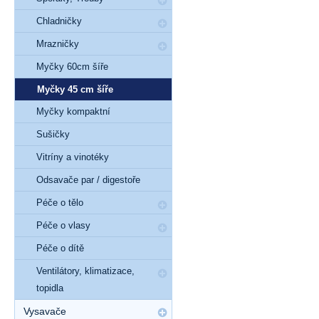
Chladničky
Mrazničky
Myčky 60cm šíře
Myčky 45 cm šíře
Myčky kompaktní
Sušičky
Vitríny a vinotéky
Odsavače par / digestoře
Péče o tělo
Péče o vlasy
Péče o dítě
Ventilátory, klimatizace,
topidla
Vysavače