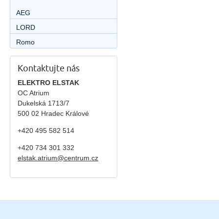
AEG
LORD
Romo
Kontaktujte nás
ELEKTRO ELSTAK
OC Atrium
Dukelská 1713/7
500 02 Hradec Králové
+420 495 582 514
+420
734 301 332
elstak.atrium@centrum.cz