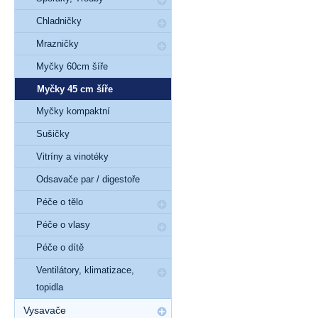
Chladničky
Mrazničky
Myčky 60cm šíře
Myčky 45 cm šíře
Myčky kompaktní
Sušičky
Vitríny a vinotéky
Odsavače par / digestoře
Péče o tělo
Péče o vlasy
Péče o dítě
Ventilátory, klimatizace,
topidla
Vysavače