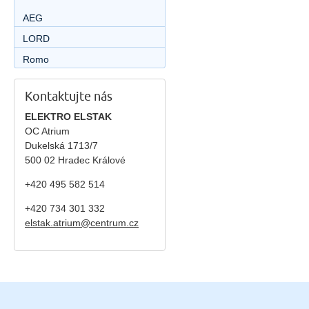
AEG
LORD
Romo
Kontaktujte nás
ELEKTRO ELSTAK
OC Atrium
Dukelská 1713/7
500 02 Hradec Králové
+420 495 582 514
+420
734 301 332
elstak.atrium@centrum.cz