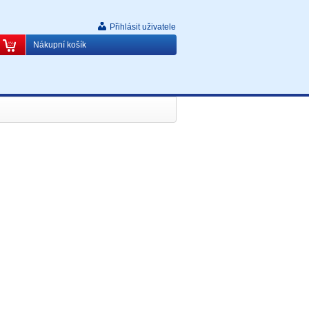
Přihlásit uživatele
Nákupní košík