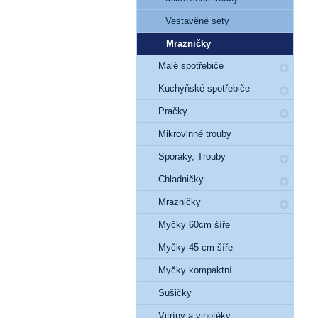
Vestavěné sety
Mrazničky
Malé spotřebiče
Kuchyňské spotřebiče
Pračky
Mikrovlnné trouby
Sporáky, Trouby
Chladničky
Mrazničky
Myčky 60cm šíře
Myčky 45 cm šíře
Myčky kompaktní
Sušičky
Vitríny a vinotéky