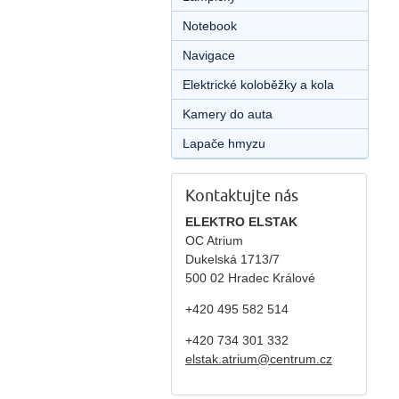
Notebook
Navigace
Elektrické koloběžky a kola
Kamery do auta
Lapače hmyzu
Kontaktujte nás
ELEKTRO ELSTAK
OC Atrium
Dukelská 1713/7
500 02 Hradec Králové
+420 495 582 514
+420
734 301 332
elstak.atrium@centrum.cz