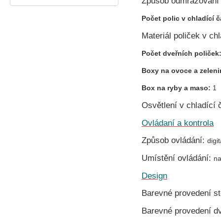
Způsob odmrazování v
Počet polic v chladící č
Materiál poliček v chl
Počet dveřních poliček
Boxy na ovoce a zelen
Box na ryby a maso:
1
Osvětlení v chladící 
Ovládaní a kontrola
Způsob ovládání:
digit
Umístění ovládání:
na
Design
Barevné provedení s
Barevné provedení d