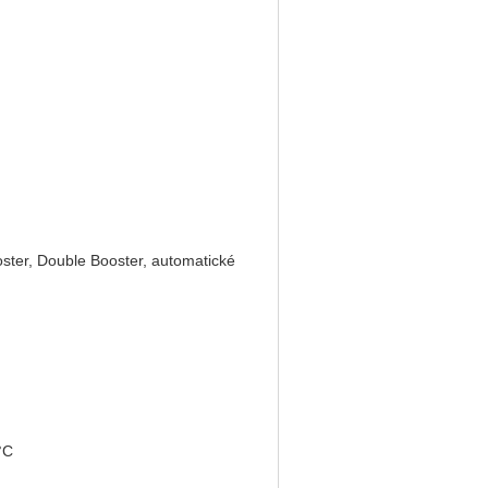
ster, Double Booster, automatické
°C