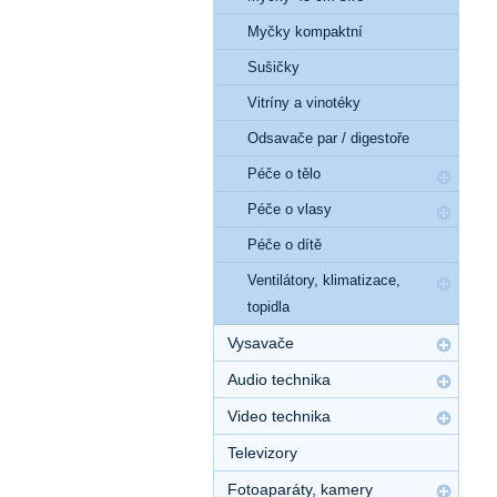
Myčky kompaktní
Sušičky
Vitríny a vinotéky
Odsavače par / digestoře
Péče o tělo
Péče o vlasy
Péče o dítě
Ventilátory, klimatizace,
topidla
Vysavače
Audio technika
Video technika
Televizory
Fotoaparáty, kamery