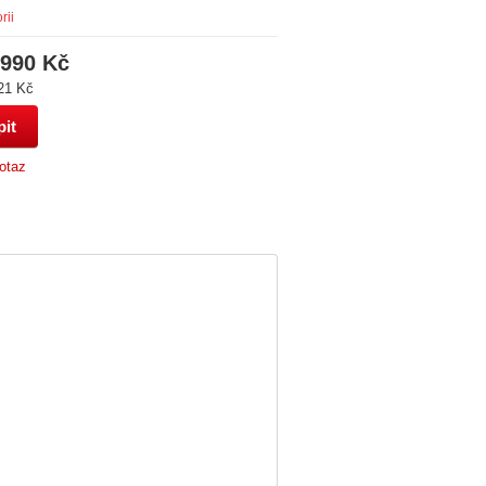
rii
 990 Kč
21 Kč
otaz