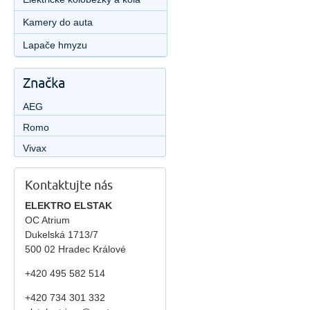
Kamery do auta
Lapače hmyzu
Značka
AEG
Romo
Vivax
Kontaktujte nás
ELEKTRO ELSTAK
OC Atrium
Dukelská 1713/7
500 02 Hradec Králové
+420 495 582 514
+420
734 301 332