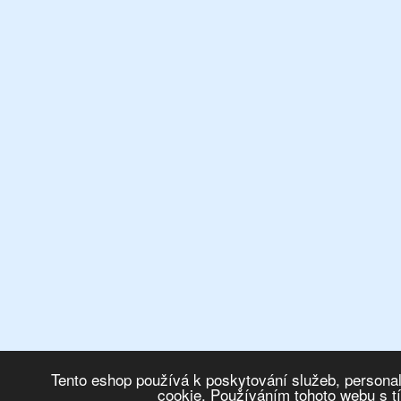
Tento eshop používá k poskytování služeb, personal
cookie. Používáním tohoto webu s t