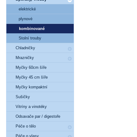
elektrické
plynové
kombinované
Stolní trouby
Chladničky
Mrazničky
Myčky 60cm šíře
Myčky 45 cm šíře
Myčky kompaktní
Sušičky
Vitríny a vinotéky
Odsavače par / digestoře
Péče o tělo
Péče o vlasy