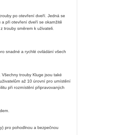
rouby po otevření dveří. Jedná se
 a při otevření dveří se okamžitě
z trouby směrem k uživateli.
pro snadné a rychlé ovládání všech
. Všechny trouby Kluge jsou také
uživatelům až 10 úrovní pro umístění
litu při rozmístění připravovaných
zdem.
y) pro pohodlnou a bezpečnou