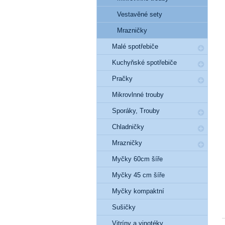
Vestavěné sety
Mrazničky
Malé spotřebiče
Kuchyňské spotřebiče
Pračky
Mikrovlnné trouby
Sporáky, Trouby
Chladničky
Mrazničky
Myčky 60cm šíře
Myčky 45 cm šíře
Myčky kompaktní
Sušičky
Vitríny a vinotéky