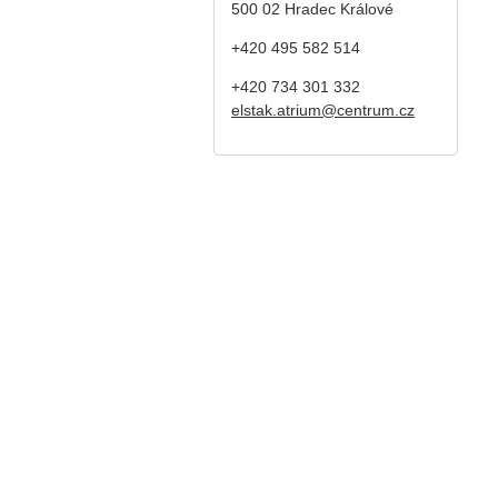
500 02 Hradec Králové
+420 495 582 514
+420
734 301 332
elstak.atrium@centrum.cz