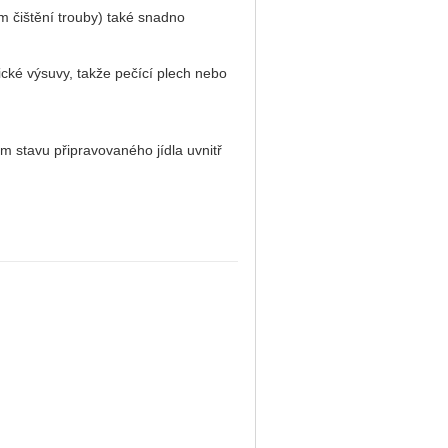
m čištění trouby) také snadno
ké výsuvy, takže pečící plech nebo
m stavu připravovaného jídla uvnitř