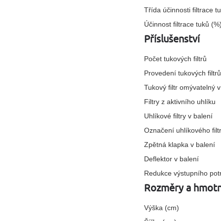
Třída účinnosti filtrace t
Účinnost filtrace tuků (%
Příslušenství
Počet tukových filtrů
Provedení tukových filtrů
Tukový filtr omývatelný
Filtry z aktivního uhlíku
Uhlíkové filtry v balení
Označení uhlíkového filt
Zpětná klapka v balení
Deflektor v balení
Redukce výstupního pot
Rozměry a hmot
Výška (cm)