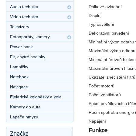
Dálkové ovládání
Audio technika
Displej
Video technika
Typ osvětlení
Televizory
Dekorativní osvětlení
Fotoaparáty, kamery
Minimální výkon odtahu
Power bank
Maximální výkon odtahu
Fit, chytré hodinky
Minimální úroveň hlučno
Lampičky
Maximální úroveň hlučno
Notebook
Ukazatel znečištění filtrů
Počet motorů
Navigace
Počet ventilátorů
Elektrické koloběžky a kola
Počet osvětlovacích těle
Kamery do auta
Roční spotřeba energie 
Lapače hmyzu
Napájení
Funkce
Značka