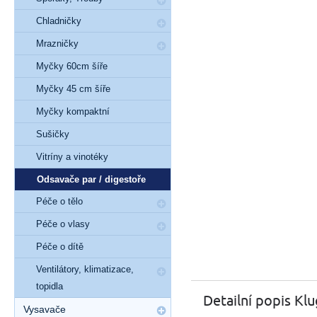
Chladničky
Mrazničky
Myčky 60cm šíře
Myčky 45 cm šíře
Myčky kompaktní
Sušičky
Vitríny a vinotéky
Odsavače par / digestoře
Péče o tělo
Péče o vlasy
Péče o dítě
Ventilátory, klimatizace,
topidla
Detailní popis K
Vysavače