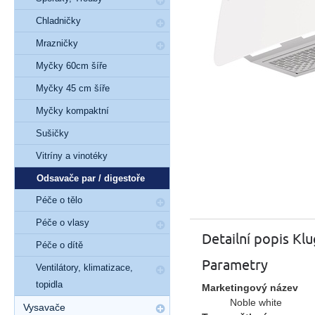
Chladničky
Mrazničky
Myčky 60cm šíře
Myčky 45 cm šíře
Myčky kompaktní
Sušičky
Vitríny a vinotéky
Odsavače par / digestoře
Péče o tělo
Péče o vlasy
Detailní popis K
Péče o dítě
Parametry
Ventilátory, klimatizace,
topidla
Marketingový název
Noble white
Vysavače