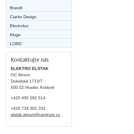
Brandt
Ciarko Design
Electrolux
Kluge
LORD
Kontaktujte nás
ELEKTRO ELSTAK
OC Atrium
Dukelská 1713/7
500 02 Hradec Králové
+420 495 582 514
+420
734 301 332
elstak.atrium@centrum.cz