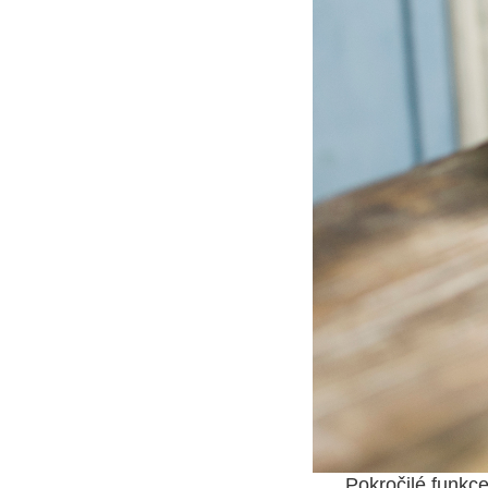
Pokročilé funkce