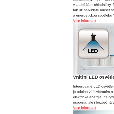
v zadní části chladničky
tak už nebudete muset sta
a energetickou spotřebu 
Více informací
Vnitřní LED osvětl
Integrované LED osvětlen
je odolná vůči vibracím
elektrické energie, nevyz
úsporná, ale i bezpečná 
Více informací