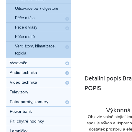
Odsavače par / digestoře
Péče o tělo
Péče o vlasy
Péče o dítě
Ventilátory, klimatizace,
topidla
Vysavače
Audio technika
Detailní popis B
Video technika
POPIS
Televizory
Fotoaparáty, kamery
Výkonná 
Power bank
Objevte volně stojící 
Fit, chytré hodinky
spojuje výkon a úsporno
dostatek prostoru a ef
Lampičky