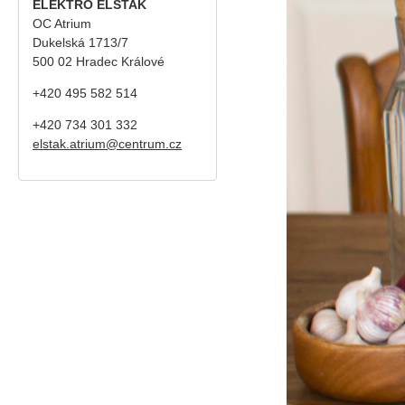
ELEKTRO ELSTAK
OC Atrium
Dukelská 1713/7
500 02 Hradec Králové
+420 495 582 514
+420
734 301 332
elstak.atrium@centrum.cz