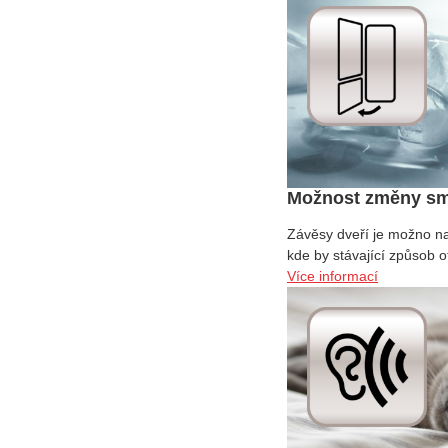
Možnost změny smě
Závěsy dveří je možno na
kde by stávající způsob 
Více informací