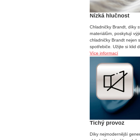
Nízká hlučnost
Chladničky Brandt, díky 
materiálům, poskytují vý
chladničky Brandt nejen s
spotřebiče. Užijte si kli
Více informací
Tichý provoz
Díky nejmodernější gener