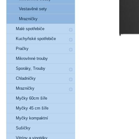
Vestavěné sety
Mrazničky
Malé spotřebiče
Kuchyňské spotřebiče
Pračky
Mikrovlnné trouby
Sporáky, Trouby
Chladničky
Mrazničky
Myčky 60cm šíře
Myčky 45 cm šíře
Myčky kompaktní
Sušičky
Vitríny a vinotéky