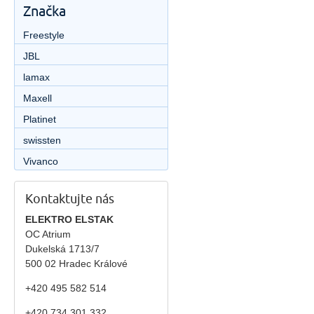
Značka
Freestyle
JBL
lamax
Maxell
Platinet
swissten
Vivanco
Kontaktujte nás
ELEKTRO ELSTAK
OC Atrium
Dukelská 1713/7
500 02 Hradec Králové
+420 495 582 514
+420
734 301 332