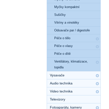
Myčky kompaktní
Sušičky
Vitríny a vinotéky
Odsavače par / digestoře
Péče o tělo
Péče o vlasy
Péče o dítě
Ventilátory, klimatizace,
topidla
Vysavače
Audio technika
Video technika
Televizory
Fotoaparáty, kamery