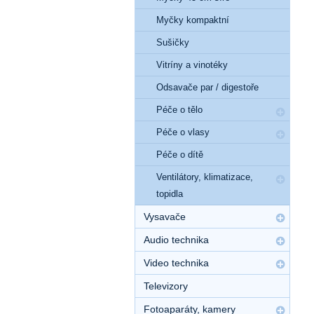
Myčky kompaktní
Sušičky
Vitríny a vinotéky
Odsavače par / digestoře
Péče o tělo
Péče o vlasy
Péče o dítě
Ventilátory, klimatizace,
topidla
Vysavače
Audio technika
Video technika
Televizory
Fotoaparáty, kamery