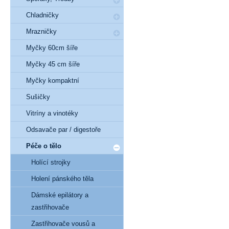
Chladničky
Mrazničky
Myčky 60cm šíře
Myčky 45 cm šíře
Myčky kompaktní
Sušičky
Vitríny a vinotéky
Odsavače par / digestoře
Péče o tělo
Holící strojky
Holení pánského těla
Dámské epilátory a
zastřihovače
Zastřihovače vousů a