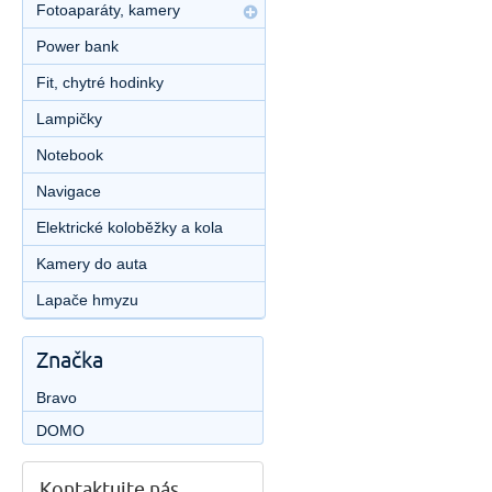
Fotoaparáty, kamery
Power bank
Fit, chytré hodinky
Lampičky
Notebook
Navigace
Elektrické koloběžky a kola
Kamery do auta
Lapače hmyzu
Značka
Bravo
DOMO
Kontaktujte nás