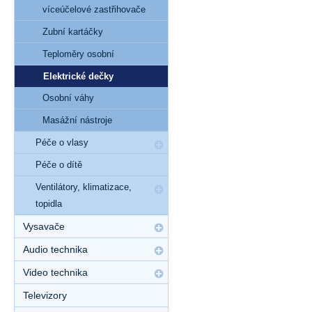
víceúčelové zastřihovače
Zubní kartáčky
Teploměry osobní
Elektrické dečky
Osobní váhy
Masážní nástroje
Péče o vlasy
Péče o dítě
Ventilátory, klimatizace,
topidla
Vysavače
Audio technika
Video technika
Televizory