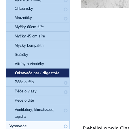
Chladničky
Mrazničky
Myčky 60cm šíře
Myčky 45 cm šíře
Myčky kompaktní
Sušičky
Vitríny a vinotéky
Odsavače par / digestoře
Péče o tělo
Péče o vlasy
Péče o dítě
Ventilátory, klimatizace,
topidla
Vysavače
Detailní popis Ci