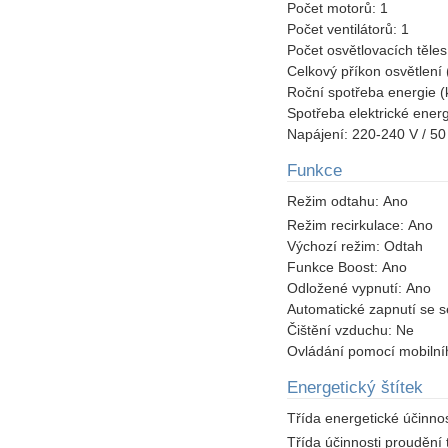
Počet motorů:
1
Počet ventilátorů:
1
Počet osvětlovacích těle
Celkový příkon osvětlení
Roční spotřeba energie 
Spotřeba elektrické ener
Napájení:
220-240 V / 50
Funkce
Režim odtahu:
Ano
Režim recirkulace:
Ano
Výchozí režim:
Odtah
Funkce Boost:
Ano
Odložené vypnutí:
Ano
Automatické zapnutí se 
Čištění vzduchu:
Ne
Ovládání pomocí mobilní
Energetický štítek
Třída energetické účinnos
Třída účinnosti proudění 