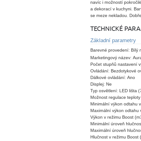
navíc i možností pokročil
a dekorací v kuchyni. Bar
se meze nekladou. Dobře 
TECHNICKÉ PAR
Základní parametry
Barevné provedení:
Bílý
Marketingový název:
Aur
Počet stupňů nastavení 
Ovládání:
Bezdotykové ov
Dálkové ovládání:
Ano
Displej:
Ne
Typ osvětlení:
LED lišta 
Možnost regulace teploty
Minimální výkon odtahu 
Maximální výkon odtahu 
Výkon v režimu Boost (m
Minimální úroveň hlučnos
Maximální úroveň hlučnos
Hlučnost v režimu Boost 