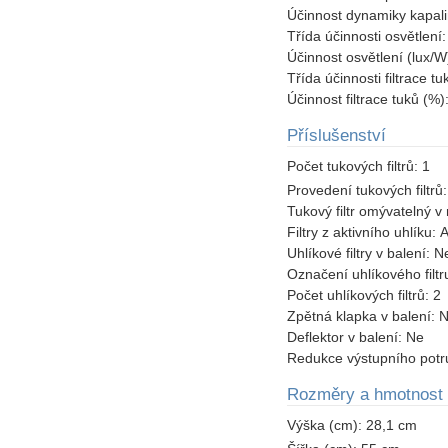
Účinnost dynamiky kapal
Třída účinnosti osvětlení
Účinnost osvětlení (lux/W
Třída účinnosti filtrace t
Účinnost filtrace tuků (%)
Příslušenství
Počet tukových filtrů:
1
Provedení tukových filtrů
Tukový filtr omývatelný 
Filtry z aktivního uhlíku:
Uhlíkové filtry v balení:
N
Označení uhlíkového filtr
Počet uhlíkových filtrů:
2
Zpětná klapka v balení:
N
Deflektor v balení:
Ne
Redukce výstupního potr
Rozměry a hmotnost
Výška (cm):
28,1 cm