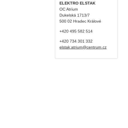
ELEKTRO ELSTAK
OC Atrium
Dukelská 1713/7
500 02 Hradec Králové
+420 495 582 514
+420
734 301 332
elstak.atrium@centrum.cz