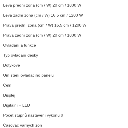
Levá přední zóna (cm / W) 20 cm / 1800 W
Levá zadní zóna (cm / W) 16,5 cm / 1200 W
Pravá přední zóna (cm / W) 16,5 cm / 1200 W
Pravá zadní zóna (cm / W) 20 cm / 1800 W
Ovládání a funkce
Typ ovládání desky
Dotykové
Umístění ovládacího panelu
Čelní
Displej
Digitální + LED
Počet stupňů nastavení výkonu 9
Časovač varných zón