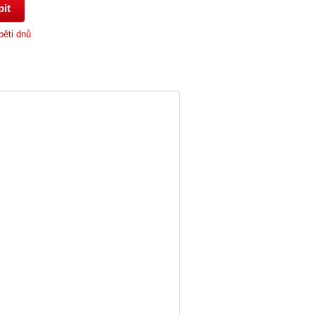
pěti dnů