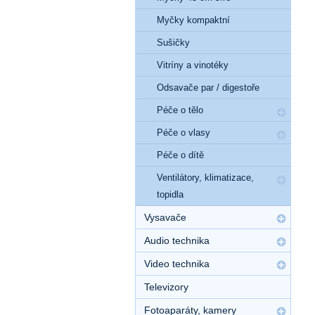
Myčky kompaktní
Sušičky
Vitríny a vinotéky
Odsavače par / digestoře
Péče o tělo
Péče o vlasy
Péče o dítě
Ventilátory, klimatizace,
topidla
Vysavače
Audio technika
Video technika
Televizory
Fotoaparáty, kamery