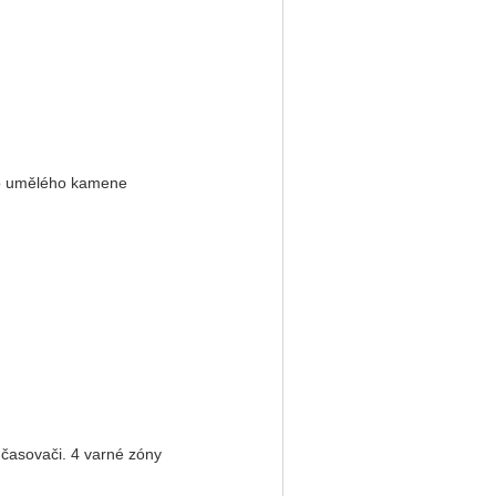
bo umělého kamene
časovači. 4 varné zóny