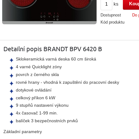
ks
Dostupnost
Do 
Kód produktu
Detailní popis BRANDT BPV 6420 B
Sklokeramická varná deska 60 cm široká
4 varné Quicklight zóny
povrch z černého skla
rovné hrany - vhodná k zapuštění do pracovní desky
dotykové ovládání
celkový příkon 6 kW
9 stupňů nastavení výkonu
4x časovač 1-99 min.
balíček 3 bezpečnostních prvků
Základní parametry