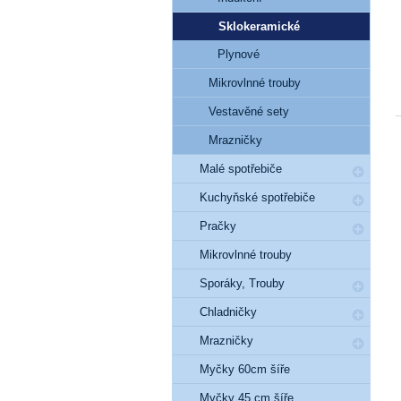
Sklokeramické
Plynové
Mikrovlnné trouby
Vestavěné sety
Mrazničky
Malé spotřebiče
Kuchyňské spotřebiče
Pračky
Mikrovlnné trouby
Sporáky, Trouby
Chladničky
Mrazničky
Myčky 60cm šíře
Myčky 45 cm šíře