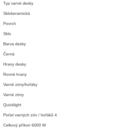
Typ varné desky
Sklokeramická
Povrch
Sklo
Barva desky
Černá
Hrany desky
Rovné hrany
Varné zóny/hořáky
Varné zóny
Quicklight
Počet varných zón / hořáků 4
Celkový příkon 6000 W