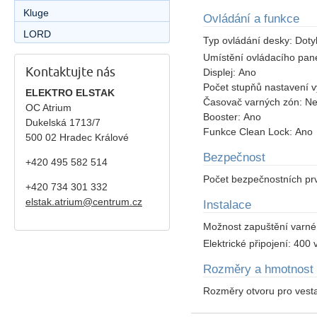
Kluge
Ovládání a funkce
LORD
Typ ovládání desky:
Doty
Umístění ovládacího pan
Kontaktujte nás
Displej:
Ano
Počet stupňů nastavení 
ELEKTRO ELSTAK
Časovač varných zón:
Ne
OC Atrium
Booster:
Ano
Dukelská 1713/7
Funkce Clean Lock:
Ano
500 02 Hradec Králové
Bezpečnost
+420 495 582 514
Počet bezpečnostních pr
+420
734 301 332
elstak.atrium@centrum.cz
Instalace
Možnost zapuštění varné
Elektrické připojení:
400 v
Rozměry a hmotnost
Rozměry otvoru pro vest