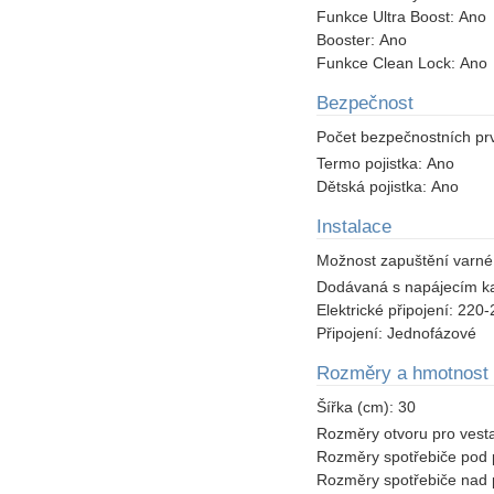
Funkce Ultra Boost:
Ano
Booster:
Ano
Funkce Clean Lock:
Ano
Bezpečnost
Počet bezpečnostních pr
Termo pojistka:
Ano
Dětská pojistka:
Ano
Instalace
Možnost zapuštění varné
Dodávaná s napájecím k
Elektrické připojení:
220-2
Připojení:
Jednofázové
Rozměry a hmotnost
Šířka (cm):
30
Rozměry otvoru pro vest
Rozměry spotřebiče pod 
Rozměry spotřebiče nad 