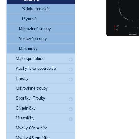
Sklokeramické
Plynové
Mikrovlnné trouby
Vestavěné sety
Mrazničky
Malé spotřebiče
Kuchyňské spotřebiče
Pračky
Mikrovlnné trouby
Sporáky, Trouby
Chladničky
Mrazničky
Myčky 60cm šíře
Myčky 45 cm šíře