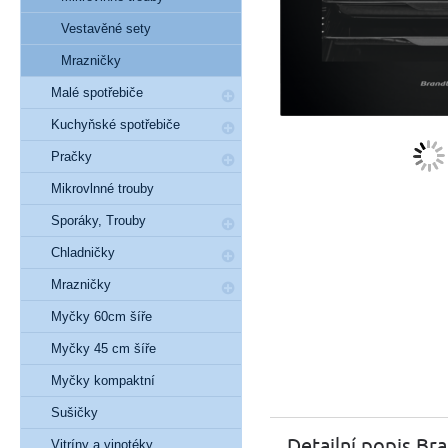
Vestavěné sety
Mrazničky
Malé spotřebiče
Kuchyňské spotřebiče
Pračky
Mikrovlnné trouby
Sporáky, Trouby
Chladničky
Mrazničky
Myčky 60cm šíře
Myčky 45 cm šíře
Myčky kompaktní
Sušičky
Detailní popis B
Vitríny a vinotéky