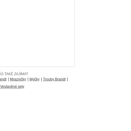
S TAKÉ ZAJÍMAT
|
|
|
|
andt
Mrazničky
Myčky
Trouby Brandt
Vestavěné sety