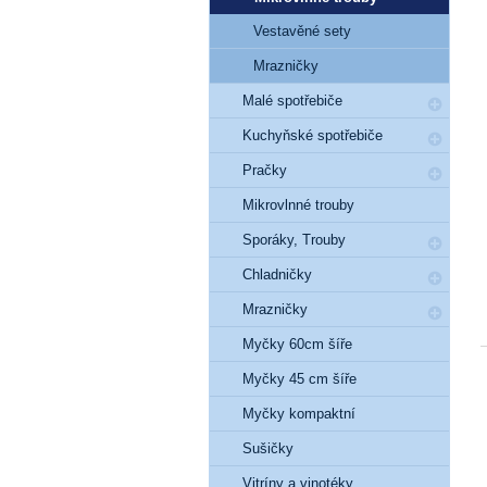
Vestavěné sety
Mrazničky
Malé spotřebiče
Kuchyňské spotřebiče
Pračky
Mikrovlnné trouby
Sporáky, Trouby
Chladničky
Mrazničky
Myčky 60cm šíře
Myčky 45 cm šíře
Myčky kompaktní
Sušičky
Vitríny a vinotéky