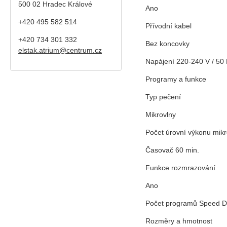
500 02 Hradec Králové
Ano
+420 495 582 514
Přívodní kabel
+420
734 301 332
Bez koncovky
elstak.atrium@centrum.cz
Napájení 220-240 V / 50
Programy a funkce
Typ pečení
Mikrovlny
Počet úrovní výkonu mikr
Časovač 60 min.
Funkce rozmrazování
Ano
Počet programů Speed D
Rozměry a hmotnost