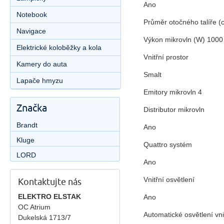
Ano
Notebook
Průměr otočného talíře 
Navigace
Výkon mikrovln (W) 100
Elektrické koloběžky a kola
Vnitřní prostor
Kamery do auta
Smalt
Lapače hmyzu
Emitory mikrovln 4
Značka
Distributor mikrovln
Brandt
Ano
Kluge
Quattro systém
LORD
Ano
Vnitřní osvětlení
Kontaktujte nás
ELEKTRO ELSTAK
Ano
OC Atrium
Automatické osvětlení vni
Dukelská 1713/7