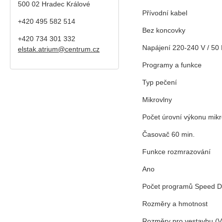
500 02 Hradec Králové
Přívodní kabel
+420 495 582 514
Bez koncovky
+420
734 301 332
Napájení 220-240 V / 50
elstak.atrium@centrum.cz
Programy a funkce
Typ pečení
Mikrovlny
Počet úrovní výkonu mikr
Časovač 60 min.
Funkce rozmrazování
Ano
Počet programů Speed D
Rozměry a hmotnost
Rozměry pro vestavbu (V 