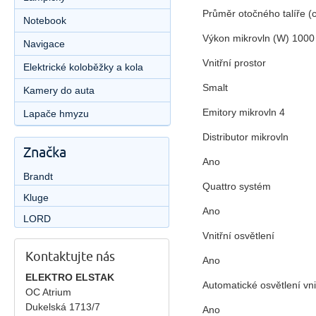
Průměr otočného talíře 
Notebook
Výkon mikrovln (W) 100
Navigace
Vnitřní prostor
Elektrické koloběžky a kola
Smalt
Kamery do auta
Emitory mikrovln 4
Lapače hmyzu
Distributor mikrovln
Značka
Ano
Brandt
Quattro systém
Kluge
Ano
LORD
Vnitřní osvětlení
Kontaktujte nás
Ano
ELEKTRO ELSTAK
Automatické osvětlení vni
OC Atrium
Dukelská 1713/7
Ano