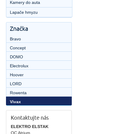
Kamery do auta
Lapače hmyzu
Značka
Bravo
Concept
DOMO
Electrolux
Hoover
LORD
Rowenta
Vivax
Kontaktujte nás
ELEKTRO ELSTAK
OC Atrium