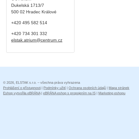
Dukelská 1713/7
500 02 Hradec Králové
+420 495 582 514
+420
734 301 332
elstak.atrium@centrum.cz
© 2026, ELSTAK s.r.o. – všechna práva vyhrazena
Prohlášení o přístupnosti
|
Podmínky užití
|
Ochrana osobních údajů
|
Mapa stránek
Eshop vytvořila eBRÁNA
|
eBRÁNA eshop s propojením na IS
|
Marketing eshopu