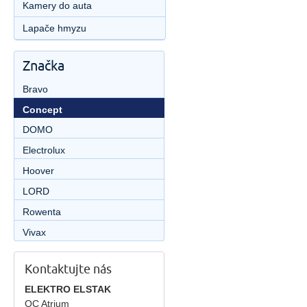
Kamery do auta
Lapače hmyzu
Značka
Bravo
Concept
DOMO
Electrolux
Hoover
LORD
Rowenta
Vivax
Kontaktujte nás
ELEKTRO ELSTAK
OC Atrium