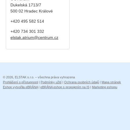
Dukelská 1713/7
500 02 Hradec Králové
+420 495 582 514
+420
734 301 332
elstak.atrium@centrum.cz
© 2026, ELSTAK s.r.o. – všechna práva vyhrazena
Prohlášení o přístupnosti
|
Podmínky užití
|
Ochrana osobních údajů
|
Mapa stránek
Eshop vytvořila eBRÁNA
|
eBRÁNA eshop s propojením na IS
|
Marketing eshopu