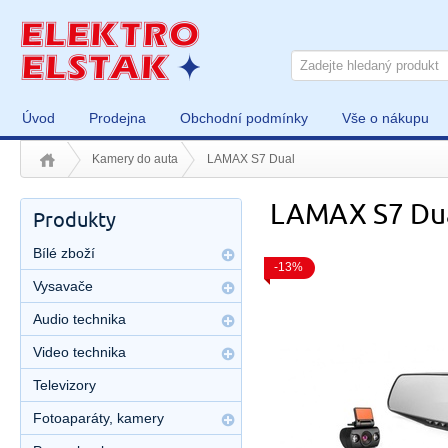
Úvod
Prodejna
Obchodní podmínky
Vše o nákupu
Kamery do auta
LAMAX S7 Dual
LAMAX S7 Du
Produkty
Bílé zboží
-13%
Vysavače
Audio technika
Video technika
Televizory
Fotoaparáty, kamery