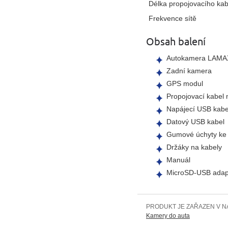
Délka propojovacího kab
Frekvence sítě
Obsah balení
Autokamera LAMA
Zadní kamera
GPS modul
Propojovací kabel
Napájecí USB kabe
Datový USB kabel
Gumové úchyty ke
Držáky na kabely
Manuál
MicroSD-USB adap
PRODUKT JE ZAŘAZEN V N
Kamery do auta