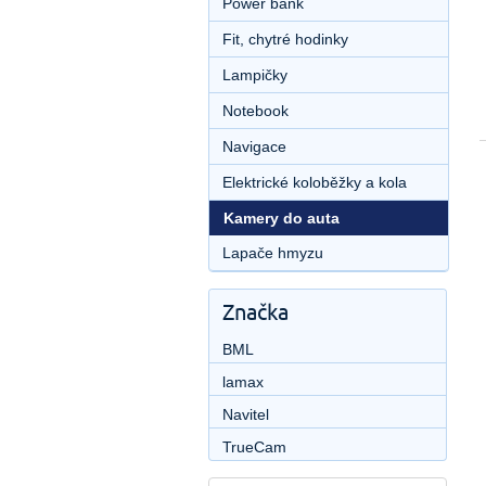
Power bank
Fit, chytré hodinky
Lampičky
Notebook
Navigace
Elektrické koloběžky a kola
Kamery do auta
Lapače hmyzu
Značka
BML
lamax
Navitel
TrueCam