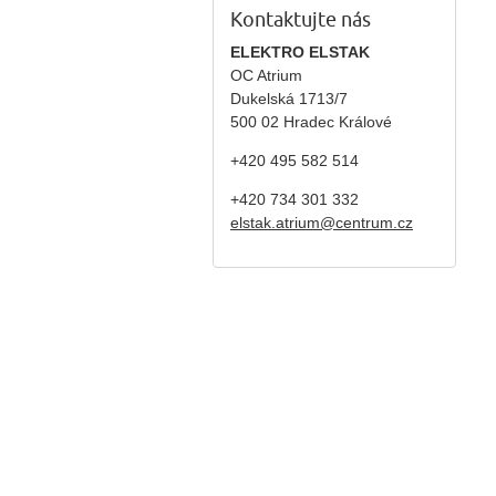
Kontaktujte nás
ELEKTRO ELSTAK
OC Atrium
Dukelská 1713/7
500 02 Hradec Králové
+420 495 582 514
+420
734 301 332
elstak.atrium@centrum.cz