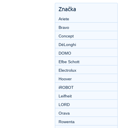
Značka
Ariete
Bravo
Concept
DéLonghi
DOMO
Efbe Schott
Electrolux
Hoover
iROBOT
Leifheit
LORD
Orava
Rowenta