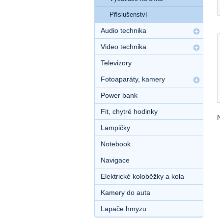
Příslušenství
Audio technika
Video technika
Televizory
Fotoaparáty, kamery
Power bank
Fit, chytré hodinky
Lampičky
Notebook
Navigace
Elektrické koloběžky a kola
Kamery do auta
Lapače hmyzu