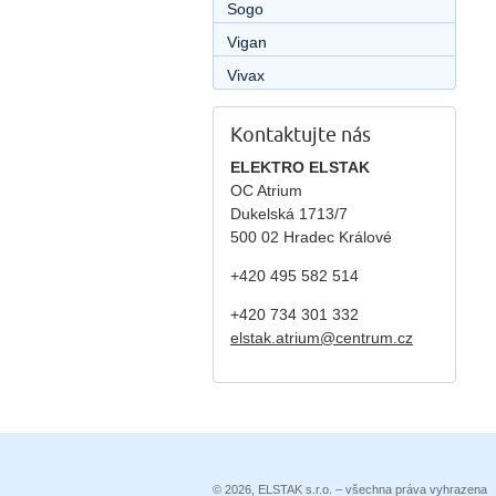
Sogo
Vigan
Vivax
Kontaktujte nás
ELEKTRO ELSTAK
OC Atrium
Dukelská 1713/7
500 02 Hradec Králové
+420 495 582 514
+420
734 301 332
elstak.atrium@centrum.cz
© 2026, ELSTAK s.r.o. – všechna práva vyhrazena