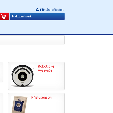
Přihlásit uživatele
Nákupní košík
Robotické
Vysavače
Příslušenství