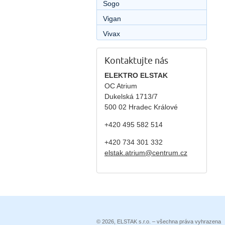
Sogo
Vigan
Vivax
Kontaktujte nás
ELEKTRO ELSTAK
OC Atrium
Dukelská 1713/7
500 02 Hradec Králové
+420 495 582 514
+420
734 301 332
elstak.atrium@centrum.cz
© 2026, ELSTAK s.r.o. – všechna práva vyhrazena