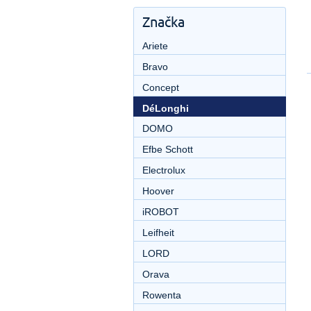
Značka
Ariete
Bravo
Concept
DéLonghi
DOMO
Efbe Schott
Electrolux
Hoover
iROBOT
Leifheit
LORD
Orava
Rowenta