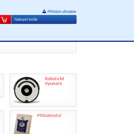
Přihlásit uživatele
Nákupní košík
Robotické
Vysavače
Příslušenství