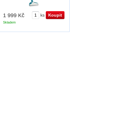
1 999 Kč
ks
Skladem