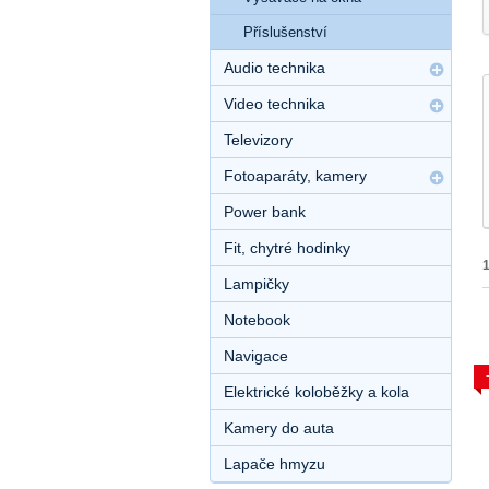
Příslušenství
Audio technika
Video technika
Televizory
Fotoaparáty, kamery
Power bank
Fit, chytré hodinky
Lampičky
Notebook
Navigace
Elektrické koloběžky a kola
Kamery do auta
Lapače hmyzu