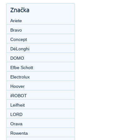
Značka
Ariete
Bravo
Concept
DéLonghi
DOMO
Efbe Schott
Electrolux
Hoover
iROBOT
Leifheit
LORD
Orava
Rowenta