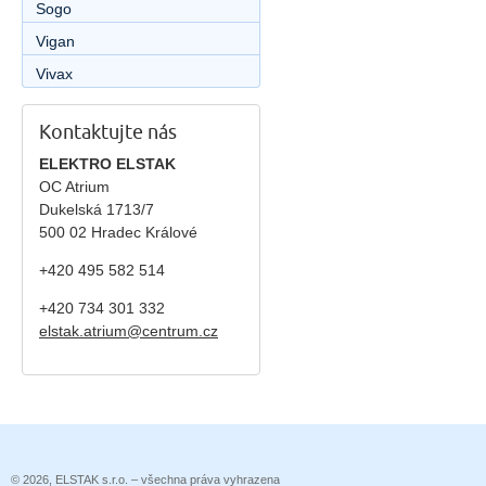
Sogo
Vigan
Vivax
Kontaktujte nás
ELEKTRO ELSTAK
OC Atrium
Dukelská 1713/7
500 02 Hradec Králové
+420 495 582 514
+420
734 301 332
elstak.atrium@centrum.cz
© 2026, ELSTAK s.r.o. – všechna práva vyhrazena