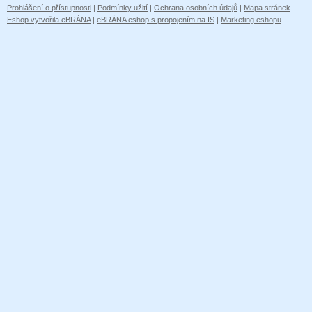
Prohlášení o přístupnosti
|
Podmínky užití
|
Ochrana osobních údajů
|
Mapa stránek
Eshop vytvořila eBRÁNA
|
eBRÁNA eshop s propojením na IS
|
Marketing eshopu