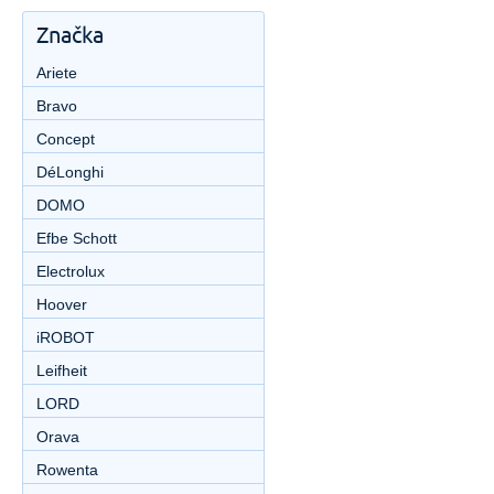
Značka
Ariete
Bravo
Concept
DéLonghi
DOMO
Efbe Schott
Electrolux
Hoover
iROBOT
Leifheit
LORD
Orava
Rowenta