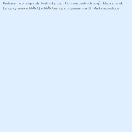
Prohlášení o přístupnosti
|
Podmínky užití
|
Ochrana osobních údajů
|
Mapa stránek
Eshop vytvořila eBRÁNA
|
eBRÁNA eshop s propojením na IS
|
Marketing eshopu