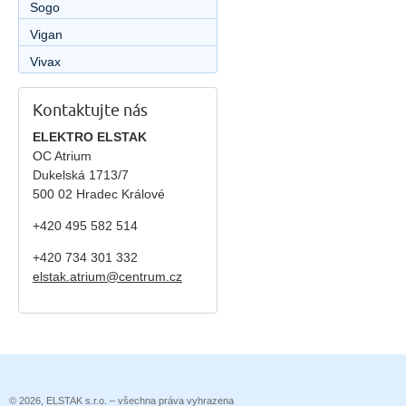
Sogo
Vigan
Vivax
Kontaktujte nás
ELEKTRO ELSTAK
OC Atrium
Dukelská 1713/7
500 02 Hradec Králové
+420 495 582 514
+420
734 301 332
elstak.atrium@centrum.cz
© 2026, ELSTAK s.r.o. – všechna práva vyhrazena