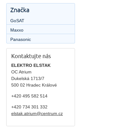
Značka
GoSAT
Maxxo
Panasonic
Kontaktujte nás
ELEKTRO ELSTAK
OC Atrium
Dukelská 1713/7
500 02 Hradec Králové
+420 495 582 514
+420
734 301 332
elstak.atrium@centrum.cz