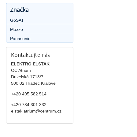
Značka
GoSAT
Maxxo
Panasonic
Kontaktujte nás
ELEKTRO ELSTAK
OC Atrium
Dukelská 1713/7
500 02 Hradec Králové
+420 495 582 514
+420
734 301 332
elstak.atrium@centrum.cz