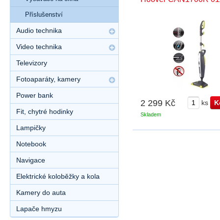
Příslušenství
Audio technika
Video technika
Televizory
Fotoaparáty, kamery
Power bank
2 299 Kč
ks
Fit, chytré hodinky
Skladem
Lampičky
Notebook
Navigace
Elektrické koloběžky a kola
Kamery do auta
Lapače hmyzu