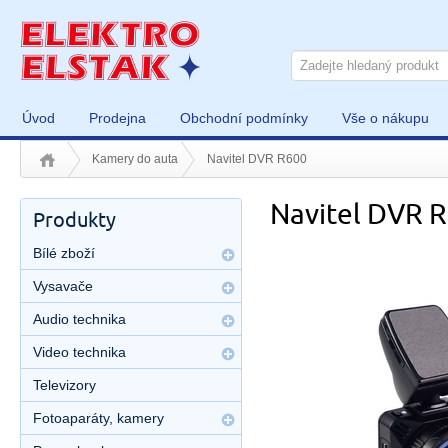
Úvod
Prodejna
Obchodní podmínky
Vše o nákupu
Kamery do auta
Navitel DVR R600
Navitel DVR 
Produkty
Bílé zboží
Vysavače
Audio technika
Video technika
Televizory
Fotoaparáty, kamery