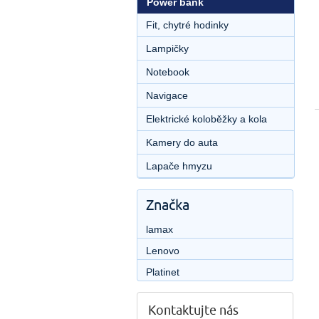
Power bank
Fit, chytré hodinky
Lampičky
Notebook
Navigace
Elektrické koloběžky a kola
Kamery do auta
Lapače hmyzu
Značka
lamax
Lenovo
Platinet
Kontaktujte nás