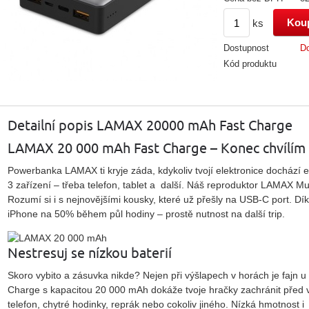
ks
Dostupnost
Do
Kód produktu
Detailní popis LAMAX 20000 mAh Fast Charge
LAMAX 20 000 mAh Fast Charge – Konec chvílím 
Powerbanka LAMAX ti kryje záda, kdykoliv tvojí elektronice dochází 
3 zařízení – třeba telefon, tablet a další. Náš reproduktor LAMAX M
Rozumí si i s nejnovějšími kousky, které už přešly na USB-C port. Dík
iPhone na 50% během půl hodiny – prostě nutnost na další trip.
Nestresuj se nízkou baterií
Skoro vybito a zásuvka nikde? Nejen při výšlapech v horách je fajn 
Charge s kapacitou 20 000 mAh dokáže tvoje hračky zachránit před v
telefon, chytré hodinky, reprák nebo cokoliv jiného. Nízká hmotnost i