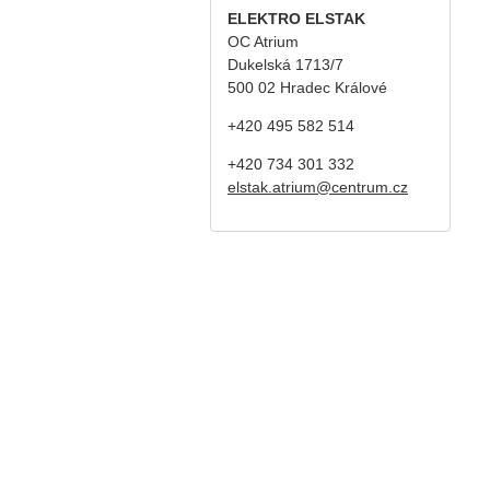
ELEKTRO ELSTAK
OC Atrium
Dukelská 1713/7
500 02 Hradec Králové
+420 495 582 514
+420
734 301 332
elstak.atrium@centrum.cz