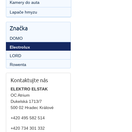
Kamery do auta
Lapače hmyzu
Značka
DOMO
Electrolux
LORD
Rowenta
Kontaktujte nás
ELEKTRO ELSTAK
OC Atrium
Dukelská 1713/7
500 02 Hradec Králové
+420 495 582 514
+420
734 301 332