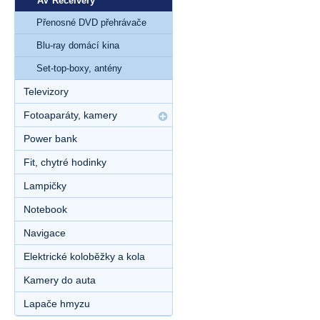
AV Receivery
Přenosné DVD přehrávače
Blu-ray domácí kina
Set-top-boxy, antény
Televizory
Fotoaparáty, kamery
Power bank
Fit, chytré hodinky
Lampičky
Notebook
Navigace
Elektrické koloběžky a kola
Kamery do auta
Lapače hmyzu