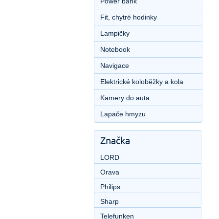
Power bank
Fit, chytré hodinky
Lampičky
Notebook
Navigace
Elektrické koloběžky a kola
Kamery do auta
Lapače hmyzu
Značka
LORD
Orava
Philips
Sharp
Telefunken