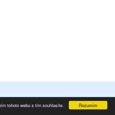
Rozumím
ím tohoto webu s tím souhlasíte.