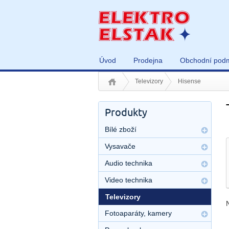
Úvod
Prodejna
Obchodní pod
Televizory
Hisense
Produkty
Bílé zboží
Vysavače
Audio technika
Video technika
Televizory
Fotoaparáty, kamery