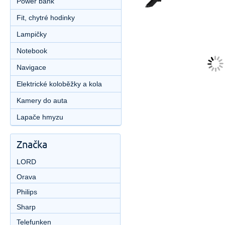
Power bank
Fit, chytré hodinky
Lampičky
Notebook
Navigace
Elektrické koloběžky a kola
Kamery do auta
Lapače hmyzu
Značka
LORD
Orava
Philips
Sharp
Telefunken