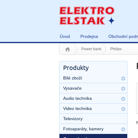
Úvod
Prodejna
Obchodní pod
Power bank
Philips
Produkty
Bílé zboží
Vysavače
Audio technika
Video technika
Televizory
Fotoaparáty, kamery