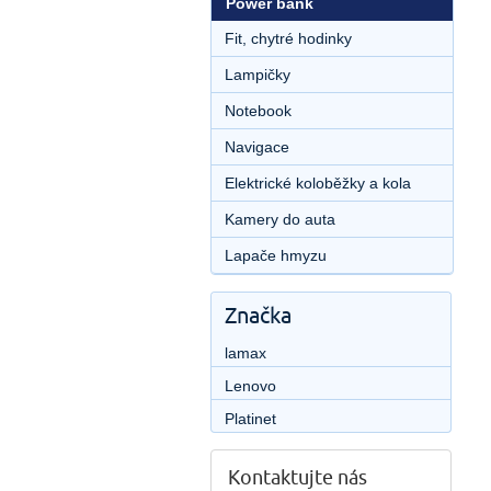
Power bank
Fit, chytré hodinky
Lampičky
Notebook
Navigace
Elektrické koloběžky a kola
Kamery do auta
Lapače hmyzu
Značka
lamax
Lenovo
Platinet
Kontaktujte nás