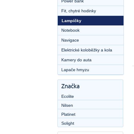
Power bank
Fit, chytré hodinky
Lampičky
Notebook
Navigace
Elektrické koloběžky a kola
Kamery do auta
Lapače hmyzu
Značka
Ecolite
Nilsen
Platinet
Solight