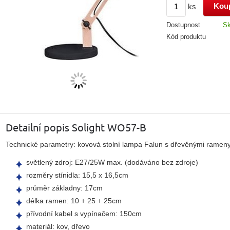
ks
Dostupnost
S
Kód produktu
Detailní popis Solight WO57-B
Technické parametry: kovová stolní lampa Falun s dřevěnými rame
světlený zdroj: E27/25W max. (dodáváno bez zdroje)
rozměry stínidla: 15,5 x 16,5cm
průměr základny: 17cm
délka ramen: 10 + 25 + 25cm
přívodní kabel s vypínačem: 150cm
materiál: kov, dřevo