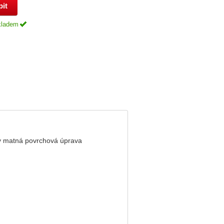
kladem
ny matná povrchová úprava