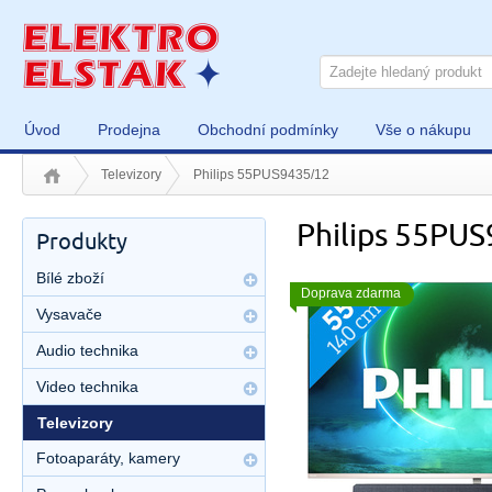
Úvod
Prodejna
Obchodní podmínky
Vše o nákupu
Televizory
Philips 55PUS9435/12
Philips 55PU
Produkty
Bílé zboží
Doprava zdarma
Vysavače
Audio technika
Video technika
Televizory
Fotoaparáty, kamery