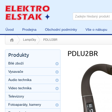
Úvod
Prodejna
Obchodní podmínky
Vše o nákupu
Lampičky
PDLU2BR
PDLU2BR
Produkty
Bílé zboží
Vysavače
Audio technika
Video technika
Televizory
Fotoaparáty, kamery