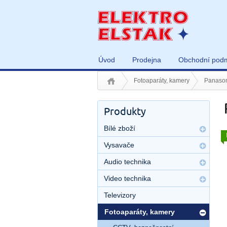
Úvod
Prodejna
Obchodní pod
Fotoaparáty, kamery
Panaso
Produkty
Bílé zboží
Vysavače
Audio technika
Video technika
Televizory
Fotoaparáty, kamery