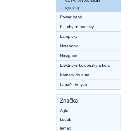
CCTV, bezpečnostní
systémy
Power bank
Fit, chytré hodinky
Lampičky
Notebook
Navigace
Elektrické koloběžky a kola
Kamery do auta
Lapače hmyzu
Značka
Agfa
kodak
lamax