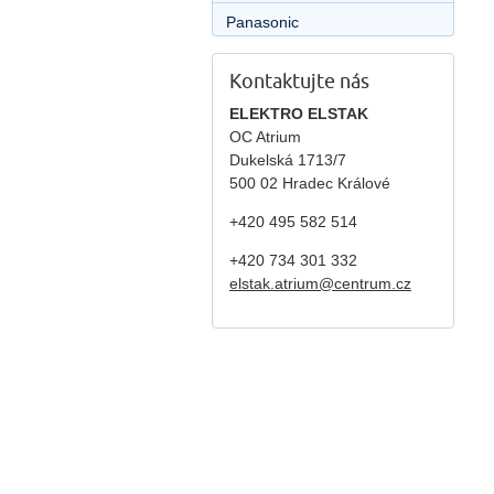
Panasonic
Kontaktujte nás
ELEKTRO ELSTAK
OC Atrium
Dukelská 1713/7
500 02 Hradec Králové
+420 495 582 514
+420
734 301 332
elstak.atrium@centrum.cz