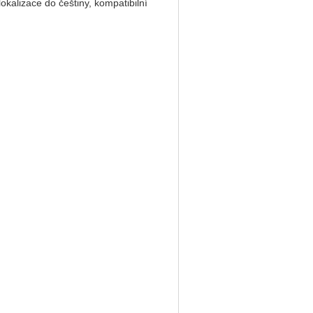
kalizace do češtiny, kompatibilní