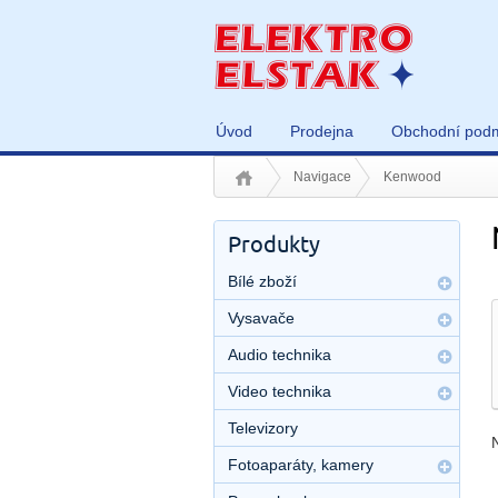
Úvod
Prodejna
Obchodní pod
Navigace
Kenwood
Produkty
Bílé zboží
Vysavače
Audio technika
Video technika
Televizory
Fotoaparáty, kamery