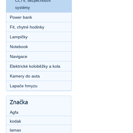
CCTV, bezpečnostní
systémy
Power bank
Fit, chytré hodinky
Lampičky
Notebook
Navigace
Elektrické koloběžky a kola
Kamery do auta
Lapače hmyzu
Značka
Agfa
kodak
lamax