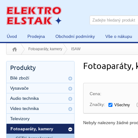
Úvod
Prodejna
Obchodní podmínky
Vše o nákupu
Fotoaparáty, kamery
ISAW
Fotoaparáty,
Produkty
Bílé zboží
Vysavače
Cena:
Audio technika
Značky:
Všechny
Video technika
Televizory
Nebyly nalezeny žádné prod
Fotoaparáty, kamery